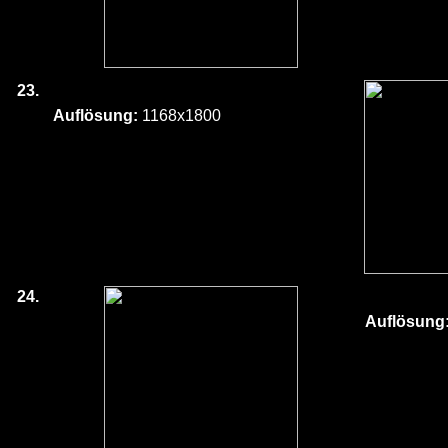
23.
Auflösung:
1168x1800
24.
Auflösung