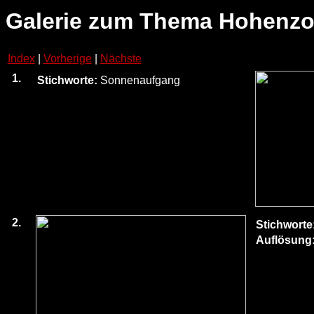
Galerie zum Thema Hohenzo
Index
|
Vorherige
|
Nächste
1.
Stichworte:
Sonnenaufgang
2.
Stichworte
Auflösung