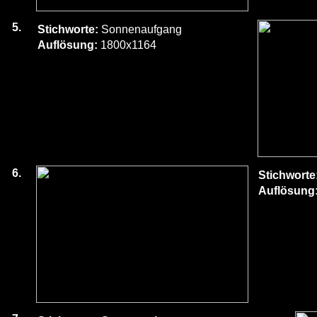
5.
Stichworte:
Sonnenaufgang
Auflösung:
1800x1164
6.
Stichworte
Auflösung