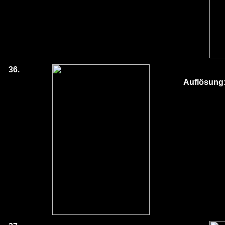
36.
Auflösung