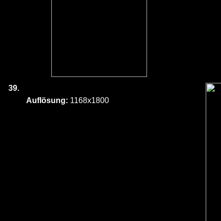
39.
Auflösung:
1168x1800