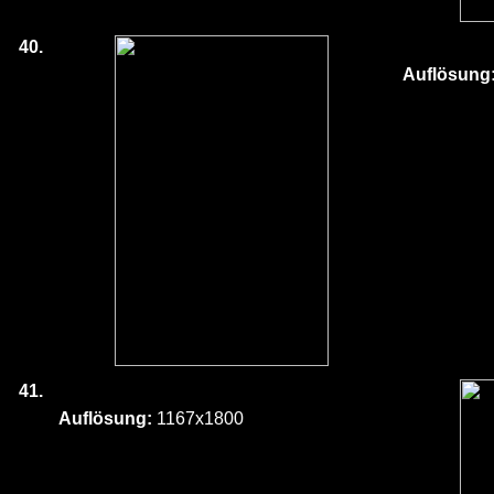
40.
Auflösung
41.
Auflösung:
1167x1800