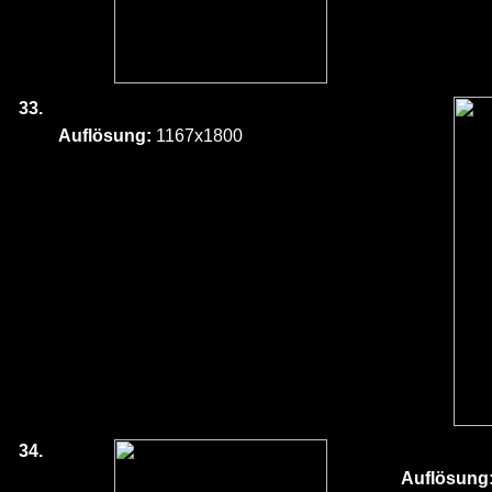
33.
Auflösung:
1167x1800
34.
Auflösung