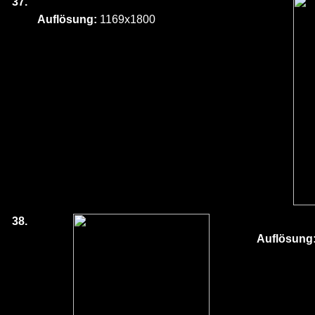
37.
Auflösung:
1169x1800
38.
Auflösung