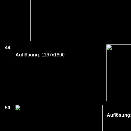
49.
Auflösung:
1167x1800
50.
Auflösung