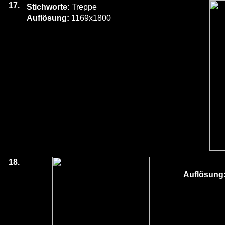
17.
Stichworte:
Treppe
Auflösung:
1169x1800
18.
Auflösung