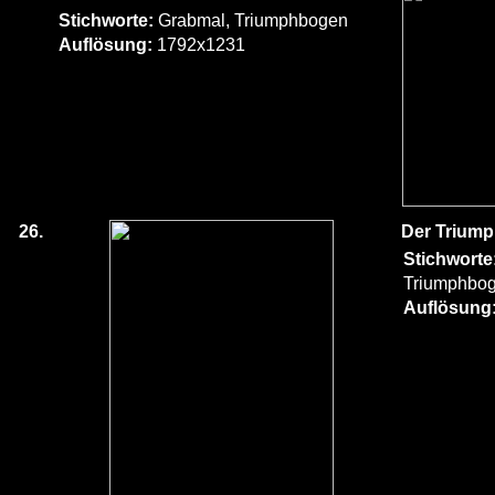
Stichworte:
Grabmal, Triumphbogen
Auflösung:
1792x1231
26.
Der Trium
Stichworte
Triumphbo
Auflösung