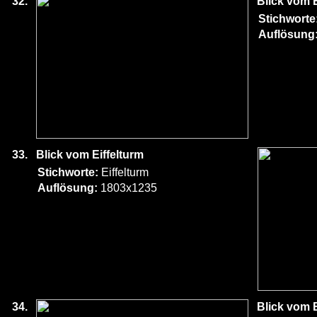
32.
Blick vom E
Stichworte
Auflösung
33.
Blick vom Eiffelturm
Stichworte:
Eiffelturm
Auflösung:
1803x1235
34.
Blick vom E