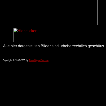
Alle hier dargestellten Bilder sind urheberrechtlich geschü
Copyright © 1998-2005 by
Foto Digital Service