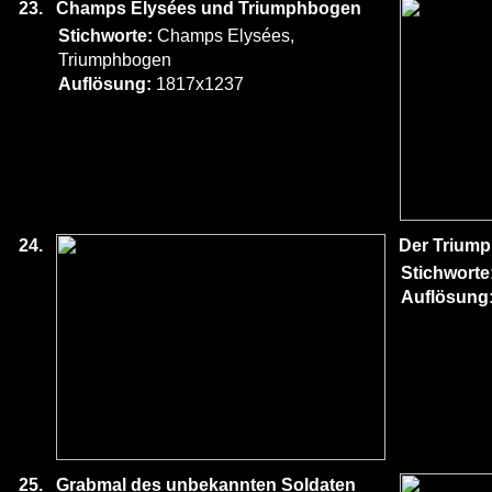
23.
Champs Elysées und Triumphbogen
Stichworte:
Champs Elysées,
Triumphbogen
Auflösung:
1817x1237
24.
Der Trium
Stichworte
Auflösung
25.
Grabmal des unbekannten Soldaten