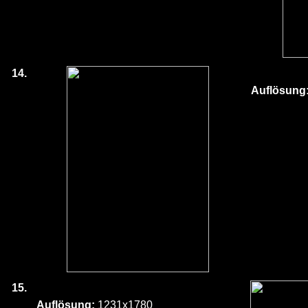
14.
Auflösung
15.
Auflösung:
1231x1780