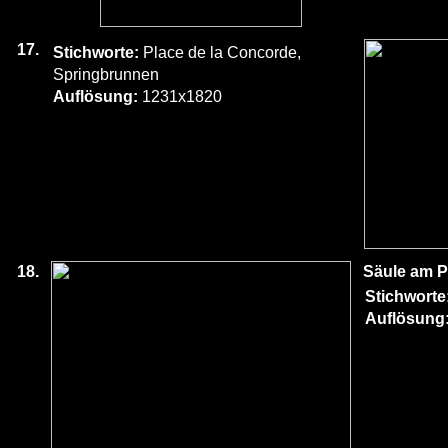
17.
Stichworte:
Place de la Concorde,
Springbrunnen
Auflösung:
1231x1820
18.
Säule am P
Stichworte
Auflösung