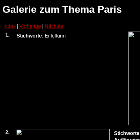
Galerie zum Thema Paris
Index
|
Vorherige
|
Nächste
1.
Stichworte:
Eiffelturm
2.
Stichworte